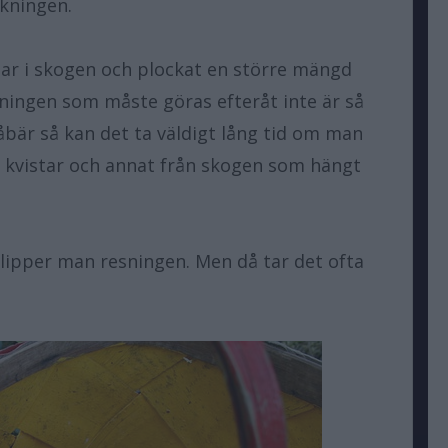
kningen.
ar i skogen och plockat en större mängd
ningen som måste göras efteråt inte är så
låbär så kan det ta väldigt lång tid om man
r, kvistar och annat från skogen som hängt
slipper man resningen. Men då tar det ofta