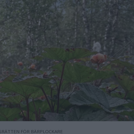
SRÄTTEN FÖR BÄRPLOCKARE