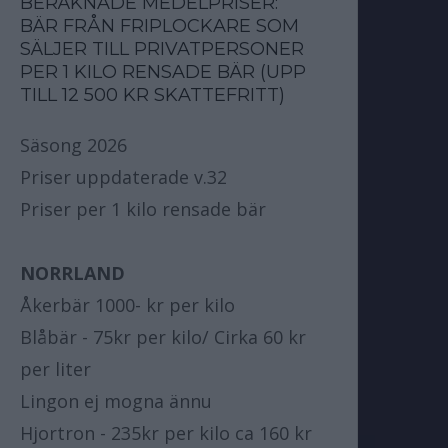
BERÄKNADE MEDELPRISER:
BÄR FRÅN FRIPLOCKARE SOM
SÄLJER TILL PRIVATPERSONER
PER 1 KILO RENSADE BÄR (UPP
TILL 12 500 KR SKATTEFRITT)
Säsong 2026
Priser uppdaterade v.32
Priser per 1 kilo rensade bär
NORRLAND
Åkerbär 1000- kr per kilo
Blåbär - 75kr per kilo/ Cirka 60 kr
per liter
Lingon ej mogna ännu
Hjortron - 235kr per kilo ca 160 kr