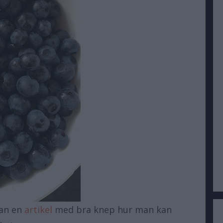
an en
artikel
med bra knep hur man kan