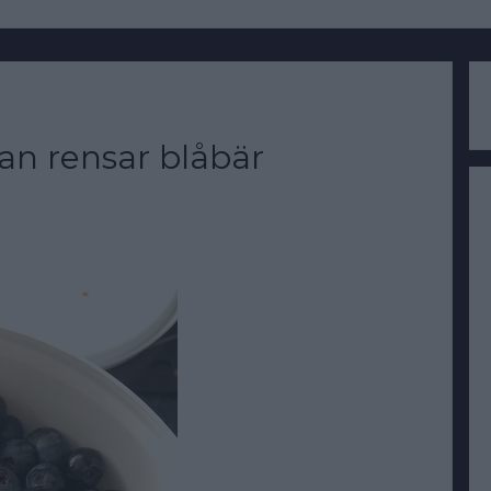
an rensar blåbär