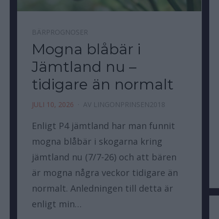
BÄRPROGNOSER
Mogna blåbär i
Jämtland nu –
tidigare än normalt
JULI 10, 2026
AV
LINGONPRINSEN2018
Enligt P4 jämtland har man funnit
mogna blåbär i skogarna kring
jämtland nu (7/7-26) och att bären
är mogna några veckor tidigare än
normalt. Anledningen till detta är
enligt min…