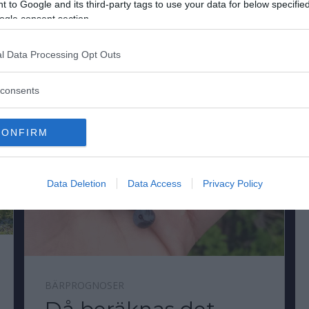
 to Google and its third-party tags to use your data for below specifi
ogle consent section.
l Data Processing Opt Outs
consents
CONFIRM
Data Deletion
Data Access
Privacy Policy
BÄRPROGNOSER