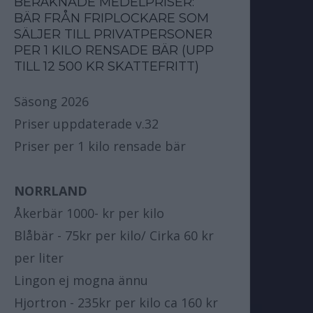
BERÄKNADE MEDELPRISER:
BÄR FRÅN FRIPLOCKARE SOM
SÄLJER TILL PRIVATPERSONER
PER 1 KILO RENSADE BÄR (UPP
TILL 12 500 KR SKATTEFRITT)
Säsong 2026
Priser uppdaterade v.32
Priser per 1 kilo rensade bär
NORRLAND
Åkerbär 1000- kr per kilo
Blåbär - 75kr per kilo/ Cirka 60 kr
per liter
Lingon ej mogna ännu
Hjortron - 235kr per kilo ca 160 kr