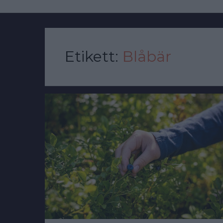
Etikett:
Blåbär