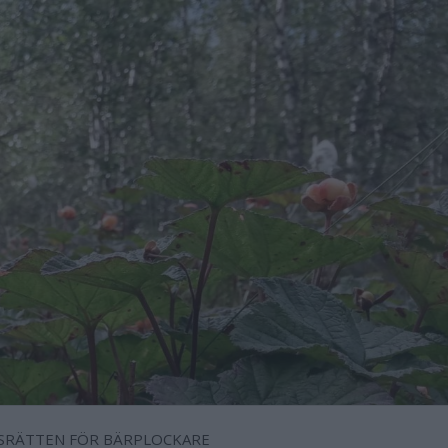
SRÄTTEN FÖR BÄRPLOCKARE